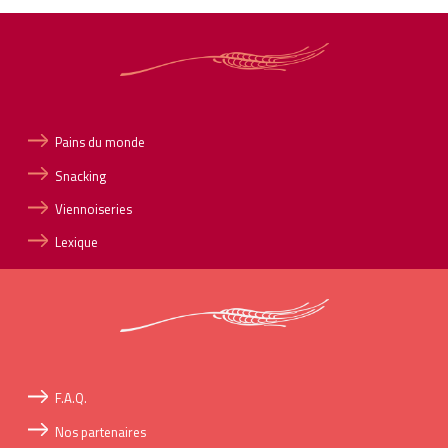
Pains du monde
Snacking
Viennoiseries
Lexique
F.A.Q.
Nos partenaires