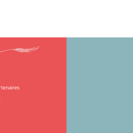
Facebook
Instagram
rtenaires
t