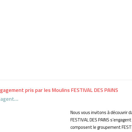
engagement pris par les Moulins FESTIVAL DES PAINS
ngagent…
Nous vous invitons à découvrir d
FESTIVAL DES PAINS s’engagent »
composent le groupement FESTI
Ma boulangerie