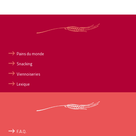
Pains du monde
Snacking
Viennoiseries
Lexique
F.A.Q.