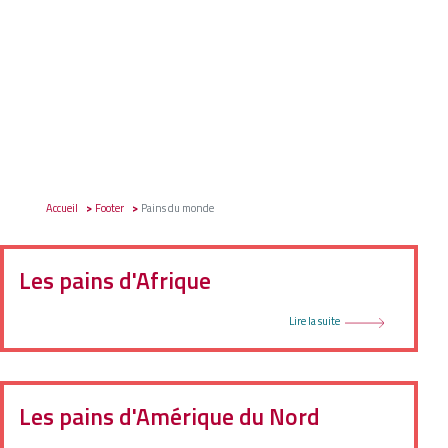
Accueil
Footer
Pains du monde
Les pains d'Afrique
Lire la suite
Les pains d'Amérique du Nord