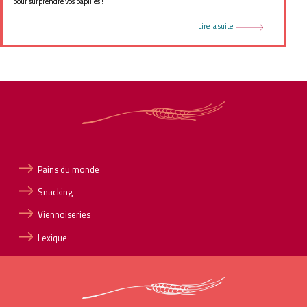
pour surprendre vos papilles !
Lire la suite
Pains du monde
Snacking
Viennoiseries
Lexique