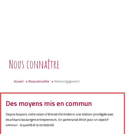
Nous connaître
Accueil
Nous connaître
Notre engagement
Des moyens mis en commun
Depuis toujours, notre raison d'être est d’entretenir une relation privilégiée avec
les artisans boulangers entrepreneurs. Un partenariat étroit pour un objectif
commun : la qualité et la rentabilité.