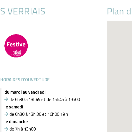
ES VERRIAIS
Plan d
Ma boulangerie
Facebook
Instagram
HORAIRES D’OUVERTURE
du mardi au vendredi
de 6h30 à 13h45 et de 15h45 à 19h00
le samedi
de 6h30 à 13h 30 et 16h00 19 h
le dimanche
de 7h à 13h00