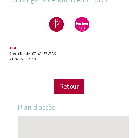
AIFA
Rue du Temple - 07140 LES VANS
Tel : 04 75 37 26 59
Retour
Plan d'accès