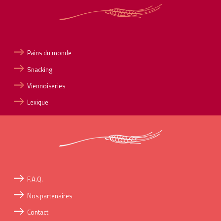
Pains du monde
Snacking
Viennoiseries
Lexique
F.A.Q.
Nos partenaires
Contact