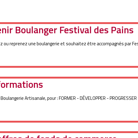
nir Boulanger Festival des Pains
z ou reprenez une boulangerie et souhaitez être accompagnés par Fes
formations
Ma boulangerie
e Boulangerie Artisanale, pour : FORMER - DÉVELOPPER - PROGRESSER
Facebook
Instagram