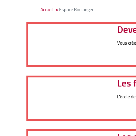
Accueil
Espace Boulanger
Deve
Vous crée
Les 
L'école d