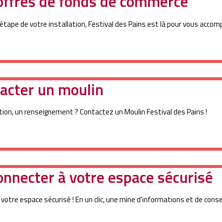
offres de fonds de commerce
étape de votre installation, Festival des Pains est là pour vous accomp
acter un moulin
ion, un renseignement ? Contactez un Moulin Festival des Pains !
onnecter à votre espace sécurisé
 votre espace sécurisé ! En un clic, une mine d'informations et de consei