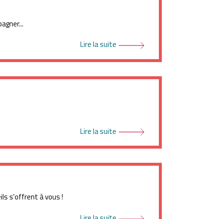
agner...
Lire la suite
Lire la suite
ls s'offrent à vous !
Lire la suite