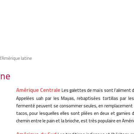
d'Amérique latine
ine
Amérique Centrale
Les galettes de maïs sont l’aliment d
Appelées uah par les Mayas, rebaptisées tortillas par le
fermenté peuvent se consommer seules, en remplacement du
tacos, pour lesquelles elles sont pliées en deux et garnies 
chemin entre le pain et la brioche, est très populaire en Amér