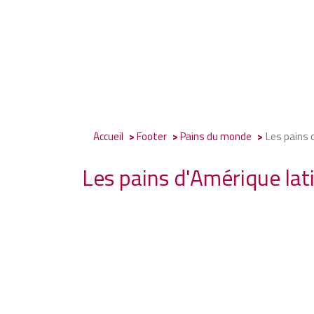
Accueil
Footer
Pains du monde
Les pains 
Les pains d'Amérique lat