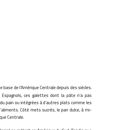
e base de l’Amérique Centrale depuis des siècles.
s Espagnols, ces galettes dont la pâte n’a pas
 pain ou intégrées à d’autres plats comme les
d’aliments. Côté mets sucrés, le pan dulce, à mi-
ique Centrale.