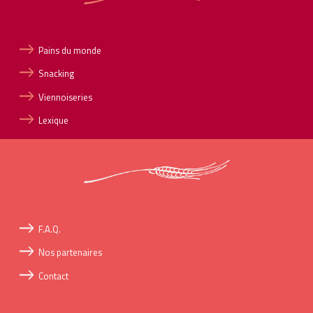
Pains du monde
Snacking
Viennoiseries
Lexique
F.A.Q.
Nos partenaires
Contact