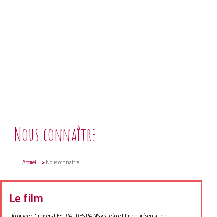
Nous connaître
Accueil
Nous connaître
Le film
Découvrez l'univers FESTIVAL DES PAINS grâce à ce film de présentation