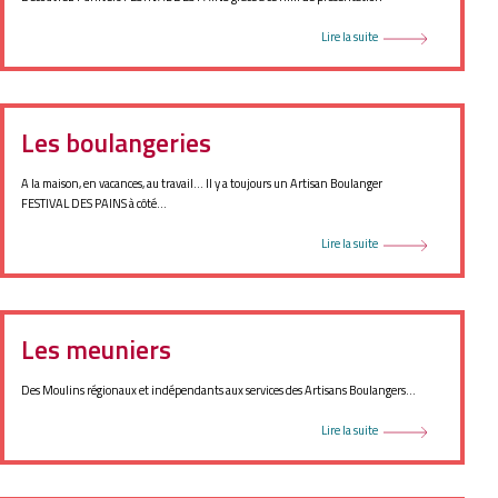
Lire la suite
Les boulangeries
A la maison, en vacances, au travail... Il y a toujours un Artisan Boulanger
FESTIVAL DES PAINS à côté...
Lire la suite
Les meuniers
Des Moulins régionaux et indépendants aux services des Artisans Boulangers...
Lire la suite