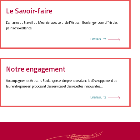
Le Savoir-faire
L'alliance du travail du Meunier avec celui de l'Artisan Boulanger pour offrir des
pains d'excellence...
Lire la suite
Notre engagement
Accompagner les Artisans Boulangers entrepreneurs dans le développement de
leur entreprise en proposant des services et des recettes innovantes...
Lire la suite