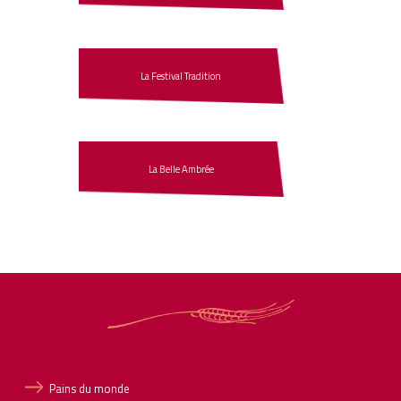
La Festival Tradition
La Belle Ambrée
Pains du monde