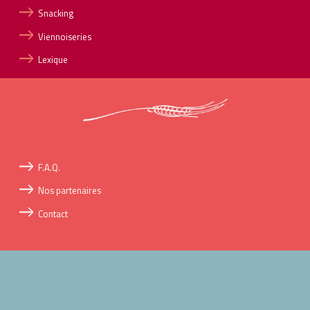
Snacking
Viennoiseries
Lexique
F.A.Q.
Nos partenaires
Contact