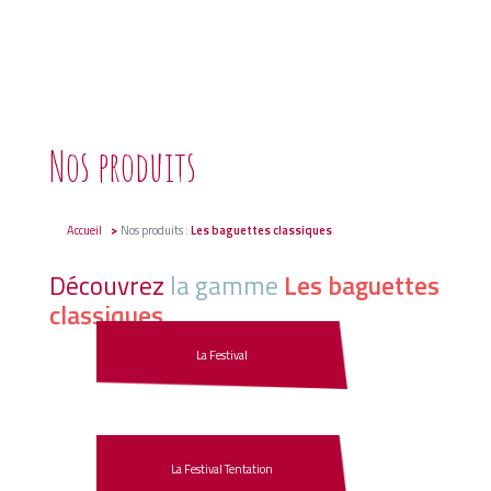
Nos produits
Accueil
Nos produits :
Les baguettes classiques
Découvrez
la gamme
Les baguettes
classiques
La Festival
La Festival Tentation