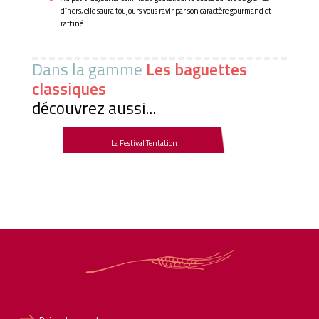
dîners, elle saura toujours vous ravir par son caractère gourmand et
raffiné.
Dans la gamme
Les baguettes
classiques
découvrez aussi...
La Festival Tentation