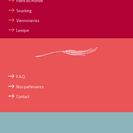
Pains du monde
Snacking
Viennoiseries
Lexique
F.A.Q.
Nos partenaires
Contact