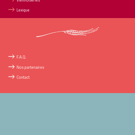
Viennoiseries
Lexique
F.A.Q.
Nos partenaires
Contact