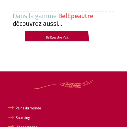
Dans la gamme
BelEpeautre
découvrez aussi...
BelEpeautre Maïs
Pains du monde
Snacking